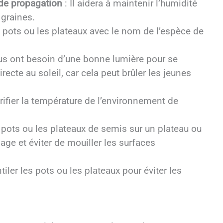
 de propagation
: Il aidera à maintenir l’humidité
 graines.
es pots ou les plateaux avec le nom de l’espèce de
us ont besoin d’une bonne lumière pour se
ecte au soleil, car cela peut brûler les jeunes
érifier la température de l’environnement de
 pots ou les plateaux de semis sur un plateau ou
sage et éviter de mouiller les surfaces
iler les pots ou les plateaux pour éviter les