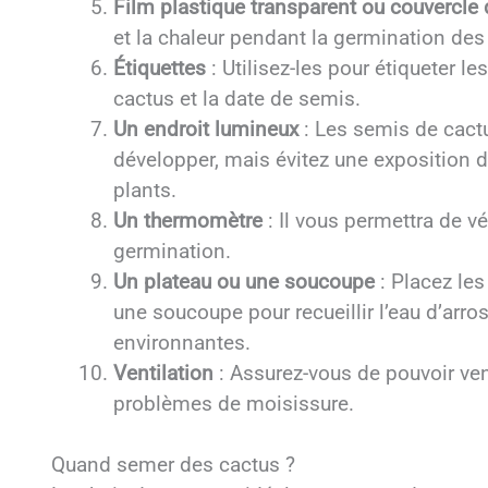
Film plastique transparent ou couvercle
et la chaleur pendant la germination des
Étiquettes
: Utilisez-les pour étiqueter l
cactus et la date de semis.
Un endroit lumineux
: Les semis de cact
développer, mais évitez une exposition dir
plants.
Un thermomètre
: Il vous permettra de v
germination.
Un plateau ou une soucoupe
: Placez les
une soucoupe pour recueillir l’eau d’arro
environnantes.
Ventilation
: Assurez-vous de pouvoir vent
problèmes de moisissure.
Quand semer des cactus ?