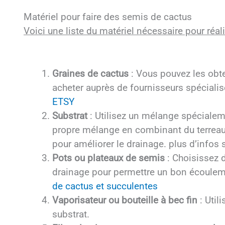
Matériel pour faire des semis de cactus
Voici une liste du matériel nécessaire pour réa
Graines de cactus
: Vous pouvez les obten
acheter auprès de fournisseurs spéciali
ETSY
Substrat
: Utilisez un mélange spécialem
propre mélange en combinant du terreau o
pour améliorer le drainage. plus d’infos 
Pots ou plateaux de semis
: Choisissez 
drainage pour permettre un bon écoulemen
de cactus et succulentes
Vaporisateur ou bouteille à bec fin
: Util
substrat.