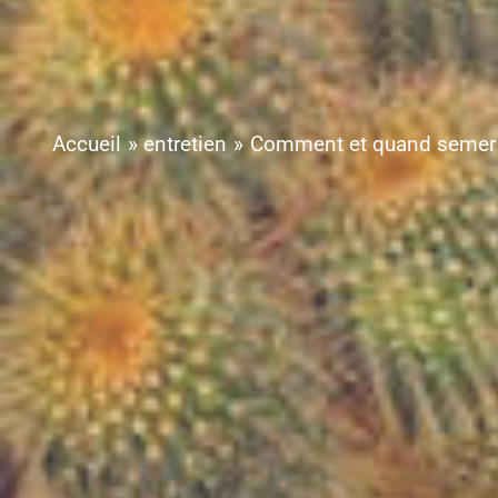
Accueil
entretien
Comment et quand semer 