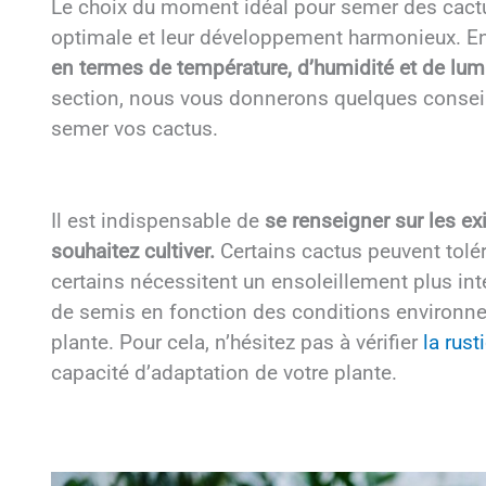
Le choix du moment idéal pour semer des cactus
optimale et leur développement harmonieux. En
en termes de température, d’humidité et de lum
section, nous vous donnerons quelques consei
semer vos cactus.
Il est indispensable de
se renseigner sur les e
souhaitez cultiver.
Certains cactus peuvent tolé
certains nécessitent un ensoleillement plus in
de semis en fonction des conditions environne
plante. Pour cela, n’hésitez pas à vérifier
la rust
capacité d’adaptation de votre plante.