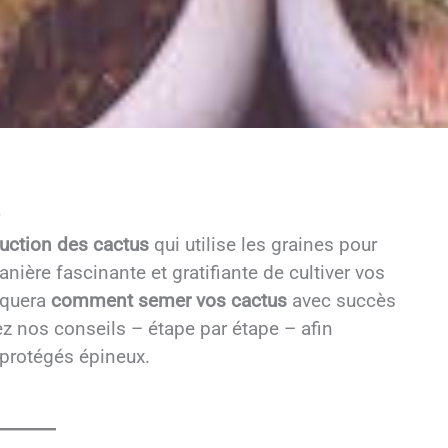
uction des cactus
qui utilise les graines pour
nière fascinante et gratifiante de cultiver vos
iquera
comment semer vos cactus
avec succès
ez nos conseils – étape par étape – afin
 protégés épineux.