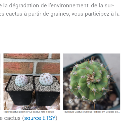
 la dégradation de l’environnement, de la sur-
s cactus à partir de graines, vous participez à la
 cactus (
source ETSY
)