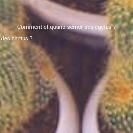
Comment et quand semer des cactus ?
des cactus ?