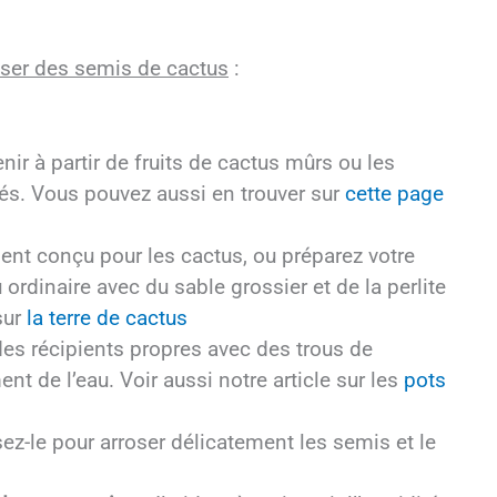
liser des semis de cactus
:
ir à partir de fruits de cactus mûrs ou les
sés. Vous pouvez aussi en trouver sur
cette page
ent conçu pour les cactus, ou préparez votre
rdinaire avec du sable grossier et de la perlite
sur
la terre de cactus
des récipients propres avec des trous de
t de l’eau. Voir aussi notre article sur les
pots
isez-le pour arroser délicatement les semis et le